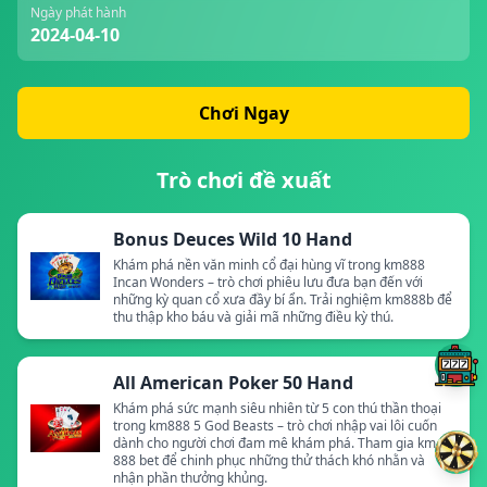
Ngày phát hành
2024-04-10
Chơi Ngay
Trò chơi đề xuất
Bonus Deuces Wild 10 Hand
Khám phá nền văn minh cổ đại hùng vĩ trong km888
Incan Wonders – trò chơi phiêu lưu đưa bạn đến với
những kỳ quan cổ xưa đầy bí ẩn. Trải nghiệm km888b để
thu thập kho báu và giải mã những điều kỳ thú.
All American Poker 50 Hand
Khám phá sức mạnh siêu nhiên từ 5 con thú thần thoại
trong km888 5 God Beasts – trò chơi nhập vai lôi cuốn
dành cho người chơi đam mê khám phá. Tham gia km
888 bet để chinh phục những thử thách khó nhằn và
nhận phần thưởng khủng.