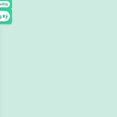
Xuống
g Ký