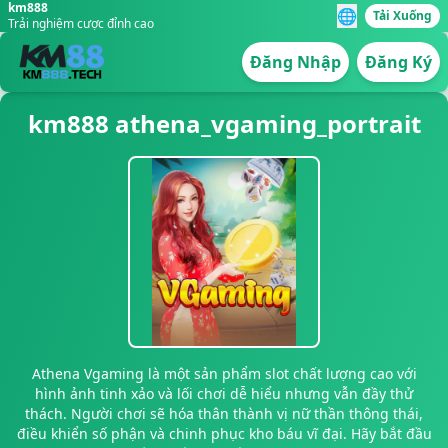
km888
🌐
Tải Xuống
Trải nghiệm cược đỉnh cao
Đăng Nhập
Đăng Ký
km888 athena_vgaming_portrait
Athena Vgaming là một sản phẩm slot chất lượng cao với
hình ảnh tinh xảo và lối chơi dễ hiểu nhưng vẫn đầy thử
thách. Người chơi sẽ hóa thân thành vị nữ thần thông thái,
điều khiển số phận và chinh phục kho báu vĩ đại. Hãy bắt đầu