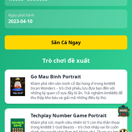
Ngày phát hành
2023-04-10
Săn Cá Ngay
Trò chơi đề xuất
Go Mau Binh Portrait
Khám phá nền văn minh cổ đại hùng vĩ trong km888
Incan Wonders – trò chơi phiêu lưu đưa bạn đến với
những kỳ quan cổ xưa đầy bí ẩn. Trải nghiệm km888b để
thu thập kho báu và giải mã những điều kỳ thú.
Techplay Number Game Portrait
Khám phá sức mạnh siêu nhiên từ 5 con thú thần thoại
trong km888 5 God Beasts – trò chơi nhập vai lôi cuốn
dành cho người chơi đam mê khám phá. Tham gia km