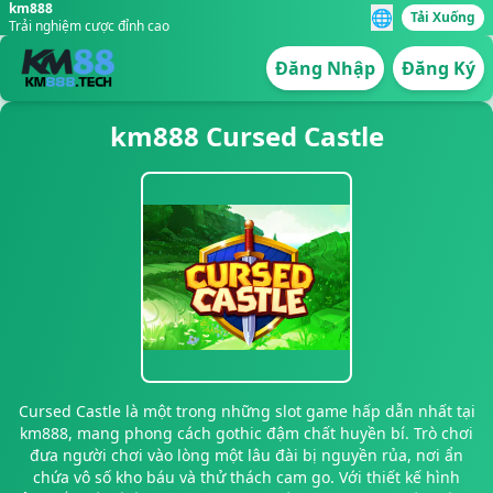
km888
🌐
Tải Xuống
Trải nghiệm cược đỉnh cao
Đăng Nhập
Đăng Ký
km888 Cursed Castle
Cursed Castle là một trong những slot game hấp dẫn nhất tại
km888, mang phong cách gothic đậm chất huyền bí. Trò chơi
đưa người chơi vào lòng một lâu đài bị nguyền rủa, nơi ẩn
chứa vô số kho báu và thử thách cam go. Với thiết kế hình