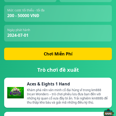
Mức cược tối thiểu - tối đa
200 - 50000 VNĐ
Ngày phát hành
2024-07-01
Chơi Miễn Phí
Trò chơi đề xuất
Aces & Eights 1 Hand
Khám phá nền văn minh cổ đại hùng vĩ trong km888
Incan Wonders – trò chơi phiêu lưu đưa bạn đến với
những kỳ quan cổ xưa đầy bí ẩn. Trải nghiệm km888b để
thu thập kho báu và giải mã những điều kỳ thú.