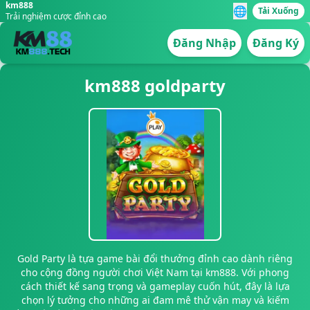
km888
🌐
Tải Xuống
Trải nghiệm cược đỉnh cao
Đăng Nhập
Đăng Ký
km888 goldparty
Gold Party là tựa game bài đổi thưởng đỉnh cao dành riêng
cho cộng đồng người chơi Việt Nam tại km888. Với phong
cách thiết kế sang trọng và gameplay cuốn hút, đây là lựa
chọn lý tưởng cho những ai đam mê thử vận may và kiếm