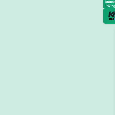
km88
Trải n