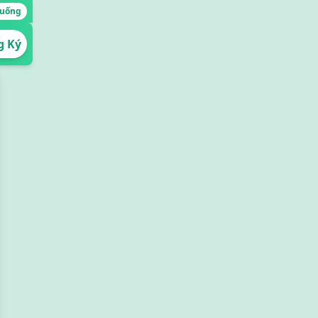
Xuống
g Ký